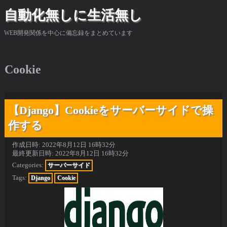
自動化無しに生活無し
WEB開発関係を中心に備忘録をまとめています
Cookie
【Django】Cookieをサーバーサイドで操
作する
作成日時:
2022年8月12日 16時32分
最終更新日時:
2022年8月12日 16時32分
Categories:
サーバーサイド
Tags:
Django
Cookie