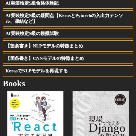
AI実装検定S級合格体験記
AI実装検定S級の疑問点【KerasとPytorchの入出力テンソ
ル、凍結など】
AI実装検定S級の模擬試験
【箇条書き】NLPモデルの特徴まとめ
【箇条書き】CNNモデルの特徴まとめ
KerasでNLPモデルを再現する
Books