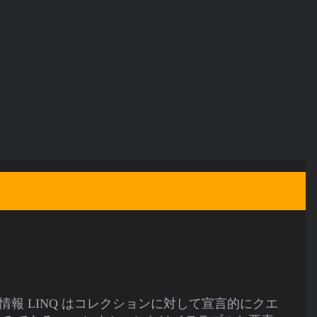
提情報 LINQ はコレクションに対して宣言的にクエ