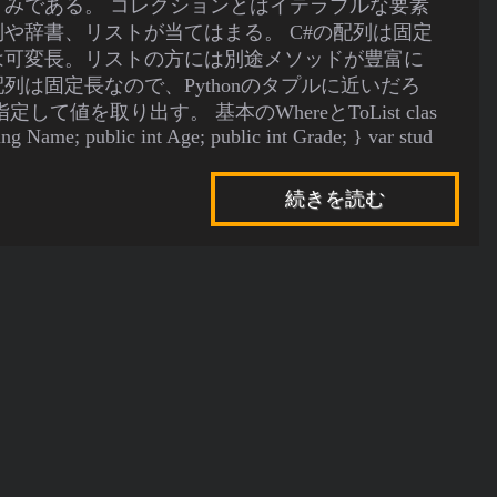
みである。 コレクションとはイテラブルな要素
や辞書、リストが当てはまる。 C#の配列は固定
は可変長。リストの方には別途メソッドが豊富に
列は固定長なので、Pythonのタプルに近いだろ
して値を取り出す。 基本のWhereとToList clas
ring Name; public int Age; public int Grade; } var stud
続きを読む