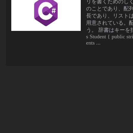
リを書くためのしく
のことであり、配列
長であり、リスト
用意されている。配
う。 辞書はキーを指定
s Student { public st
ents ...