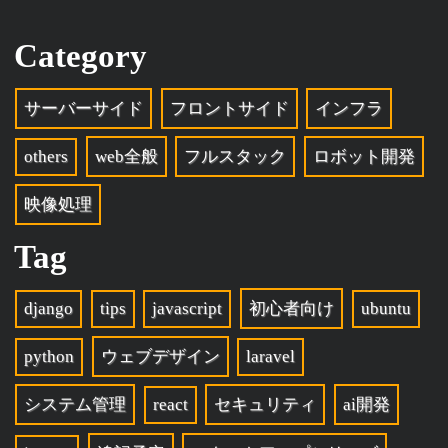
Category
サーバーサイド
フロントサイド
インフラ
others
web全般
フルスタック
ロボット開発
映像処理
Tag
django
tips
javascript
初心者向け
ubuntu
python
ウェブデザイン
laravel
システム管理
react
セキュリティ
ai開発