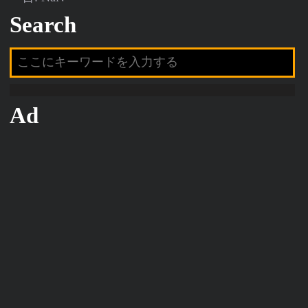
Search
Ad