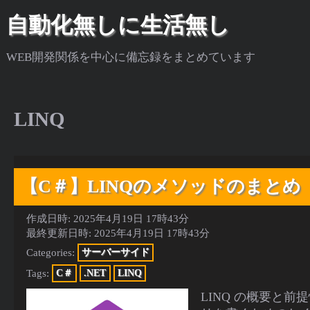
自動化無しに生活無し
WEB開発関係を中心に備忘録をまとめています
LINQ
【C＃】LINQのメソッドのまとめ
作成日時:
2025年4月19日 17時43分
最終更新日時:
2025年4月19日 17時43分
Categories:
サーバーサイド
Tags:
C＃
.NET
LINQ
LINQ の概要と前