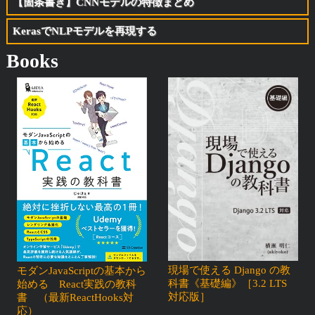
【箇条書き】CNNモデルの特徴まとめ
KerasでNLPモデルを再現する
Books
現場で使える Django の教
モダンJavaScriptの基本から
科書《基礎編》［3.2 LTS
始める React実践の教科
対応版］
書 （最新ReactHooks対
応）