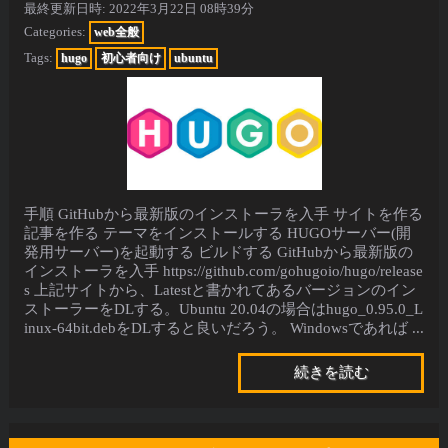
最終更新日時:
2022年3月22日 08時39分
Categories:
web全般
Tags:
hugo
初心者向け
ubuntu
手順 GitHubから最新版のインストーラを入手 サイトを作る
記事を作る テーマをインストールする HUGOサーバー(開
発用サーバー)を起動する ビルドする GitHubから最新版の
インストーラを入手 https://github.com/gohugoio/hugo/release
s 上記サイトから、Latestと書かれてあるバージョンのイン
ストーラーをDLする。Ubuntu 20.04の場合はhugo_0.95.0_L
inux-64bit.debをDLすると良いだろう。 Windowsであれば ...
続きを読む