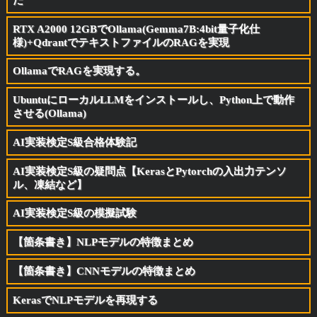
RTX A2000 12GBでOllama(Gemma7B:4bit量子化仕
様)+QdrantでテキストファイルのRAGを実現
OllamaでRAGを実現する。
UbuntuにローカルLLMをインストールし、Python上で動作
させる(Ollama)
AI実装検定S級合格体験記
AI実装検定S級の疑問点【KerasとPytorchの入出力テンソ
ル、凍結など】
AI実装検定S級の模擬試験
【箇条書き】NLPモデルの特徴まとめ
【箇条書き】CNNモデルの特徴まとめ
KerasでNLPモデルを再現する