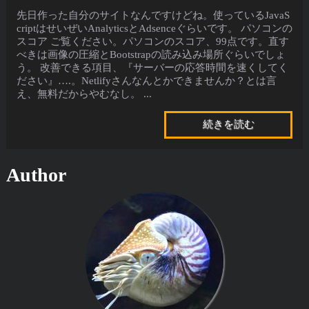
先日作った自分のサイトなんですけどね。使っているJavaS
criptはせいぜいAnalyticsとAdsenceぐらいです。 パソコンの
スコア ご覧ください。パソコンのスコア、99点です。直す
べきは画像の圧縮とBootstrapの読み込み場所ぐらいでしょ
う。 改善できる項目、『サーバーの応答時間を速くしてく
ださい』….。Netlifyさんなんとかできませんか？とは言
え、無料だからやむなし。 ...
続きを読む
Author