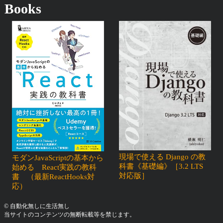
Books
現場で使える Django の教
モダンJavaScriptの基本から
科書《基礎編》［3.2 LTS
始める React実践の教科
対応版］
書 （最新ReactHooks対
応）
© 自動化無しに生活無し
当サイトのコンテンツの無断転載等を禁じます。