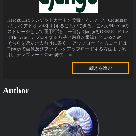
Herokuにはクレジットカードを登録することで、Cloudinar
yというアドオンを利用することができる。これがHerokuの
ストレージとして運用可能。 一部はDjangoをDEBUG=False
でHerokuにデプロイする方法と内容が重複しているため、
そちらを読んだ人向けに書く。 アップロードするコードは
Djangoで画像及びファイルをアップロードする方法より流
用。テンプレートのsrc属性、hre ...
続きを読む
Author