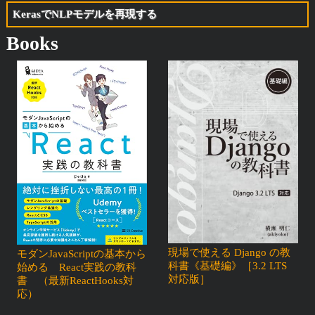
KerasでNLPモデルを再現する
Books
現場で使える Django の教
モダンJavaScriptの基本から
科書《基礎編》［3.2 LTS
始める React実践の教科
対応版］
書 （最新ReactHooks対
応）