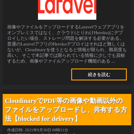
画像やファイルをアップロードするLaravelウェブアプリを
オンプレミスではなく、クラウド(とりわけHeroku)にデプ
ロイしたい場合、ストレージ問題を解決する必要がある。
普通のLaravelアプリのHerokuデプロイはそれほど難しくは
ないが、Cloudinaryを使うとなると情報が限られ、難易度も
高い。 そこで本記事では限られている情報に少しでも貢献
するため、画像やファイルアップロード機能のある ...
続きを読む
CloudinaryでPDF等の画像や動画以外の
ファイルをアップロードし、共有する方
法【blocked for delivery】
作成日時:
2021年9月30日 09時11分