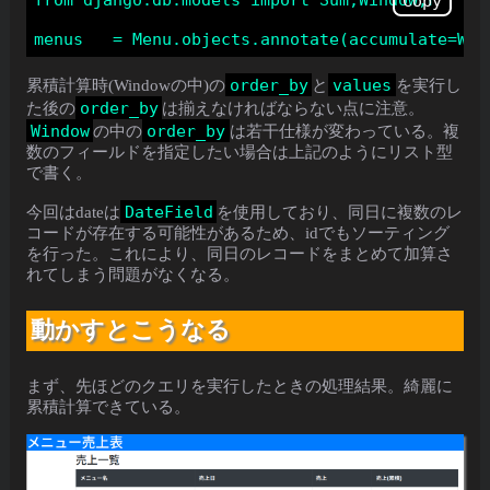
Copy
order_by
values
累積計算時(Windowの中)の
と
を実行し
order_by
た後の
は揃えなければならない点に注意。
Window
order_by
の中の
は若干仕様が変わっている。複
数のフィールドを指定したい場合は上記のようにリスト型
で書く。
DateField
今回はdateは
を使用しており、同日に複数のレ
コードが存在する可能性があるため、idでもソーティング
を行った。これにより、同日のレコードをまとめて加算さ
れてしまう問題がなくなる。
動かすとこうなる
まず、先ほどのクエリを実行したときの処理結果。綺麗に
累積計算できている。