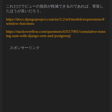
これだけでビューの負担が軽減できるのであれば、実装し
たほうが良いだろう。
https://docs.djangoproject.com/en/3.2/ref/models/expressions/#
window-functions
https://stackoverflow.com/questions/43517901/cumulative-runn
ing-sum-with-django-orm-and-postgresql
スポンサーリンク