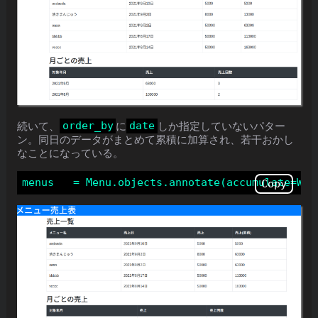
order_by
date
続いて、
に
しか指定していないパター
ン。同日のデータがまとめて累積に加算され、若干おかし
なことになっている。
Copy