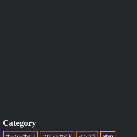
Category
サーバーサイド
フロントサイド
インフラ
others