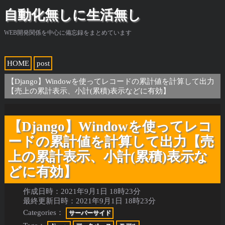
自動化無しに生活無し
WEB開発関係を中心に備忘録をまとめています
HOME
post
【Django】Windowを使ってレコードの累計値を計算して出力
【売上の累計表示、小計(累積)表示などに有効】
【Django】Windowを使ってレコ
ードの累計値を計算して出力【売
上の累計表示、小計(累積)表示な
どに有効】
作成日時：
2021年9月1日 18時23分
最終更新日時：
2021年9月1日 18時23分
Categories：
サーバーサイド