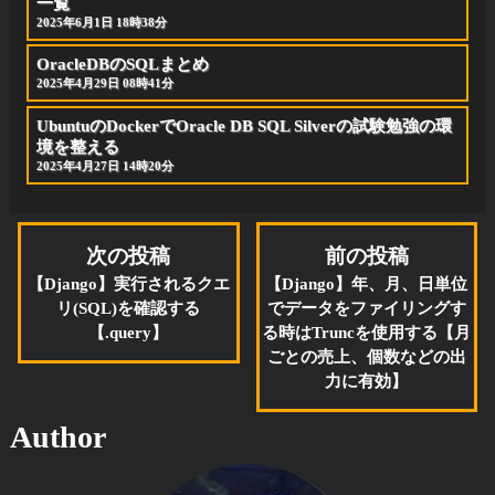
一覧
2025年6月1日 18時38分
OracleDBのSQLまとめ
2025年4月29日 08時41分
UbuntuのDockerでOracle DB SQL Silverの試験勉強の環
境を整える
2025年4月27日 14時20分
次の投稿
前の投稿
【Django】実行されるクエ
【Django】年、月、日単位
リ(SQL)を確認する
でデータをファイリングす
【.query】
る時はTruncを使用する【月
ごとの売上、個数などの出
力に有効】
Author