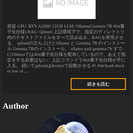
前提 GPU: RTX A2000 12GB LLM: Ollama(Gemma-7B 4bit量
子化仕様) RAG: Qdrant 上記環境下で、指定のディレクトリ
内のテキストファイルをすべて読み込み、RAGを実現させ
る。 qdrantの立ち上げとOllama と Gemma 7B のインストー
ル Gemma 7Bのインストール。 ollama pull gemma:7b すで
にOllamaでは4bit量子化仕様を配布しているので、あえて指
定をする必要はない。上記コマンドで4bit量子化仕様が手に
入る。 続いてqdrantはdockerで起動させる #! /bin/bash dock
er run -d ...
続きを読む
Author