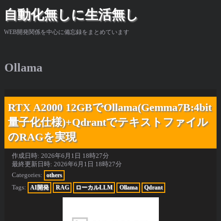
自動化無しに生活無し
WEB開発関係を中心に備忘録をまとめています
Ollama
RTX A2000 12GBでOllama(Gemma7B:4bit
量子化仕様)+Qdrantでテキストファイル
のRAGを実現
作成日時:
2026年6月1日 18時27分
最終更新日時:
2026年6月1日 18時27分
Categories:
others
Tags:
AI開発
RAG
ローカルLLM
Ollama
Qdrant