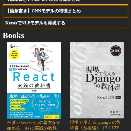
【箇条書き】CNNモデルの特徴まとめ
KerasでNLPモデルを再現する
Books
現場で使える Django の教
モダンJavaScriptの基本から
科書《基礎編》［3.2 LTS
始める React実践の教科