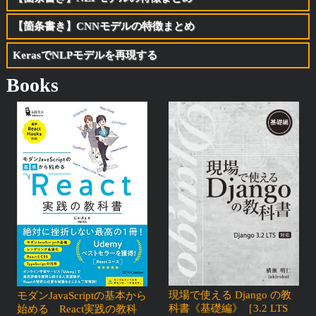
【箇条書き】CNNモデルの特徴まとめ
KerasでNLPモデルを再現する
Books
現場で使える Django の教
モダンJavaScriptの基本から
科書《基礎編》［3.2 LTS
始める React実践の教科