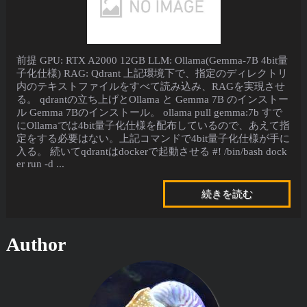
前提 GPU: RTX A2000 12GB LLM: Ollama(Gemma-7B 4bit量
子化仕様) RAG: Qdrant 上記環境下で、指定のディレクトリ
内のテキストファイルをすべて読み込み、RAGを実現させ
る。 qdrantの立ち上げとOllama と Gemma 7B のインストー
ル Gemma 7Bのインストール。 ollama pull gemma:7b すで
にOllamaでは4bit量子化仕様を配布しているので、あえて指
定をする必要はない。上記コマンドで4bit量子化仕様が手に
入る。 続いてqdrantはdockerで起動させる #! /bin/bash dock
er run -d ...
続きを読む
Author