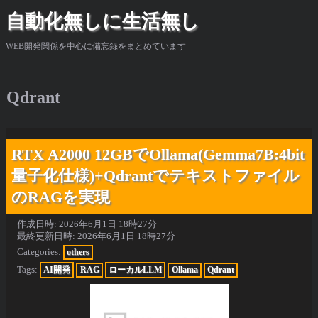
自動化無しに生活無し
WEB開発関係を中心に備忘録をまとめています
Qdrant
RTX A2000 12GBでOllama(Gemma7B:4bit
量子化仕様)+Qdrantでテキストファイル
のRAGを実現
作成日時:
2026年6月1日 18時27分
最終更新日時:
2026年6月1日 18時27分
Categories:
others
Tags:
AI開発
RAG
ローカルLLM
Ollama
Qdrant